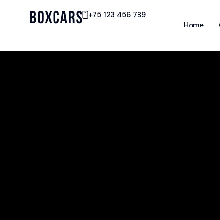
+75 123 456 789
Home