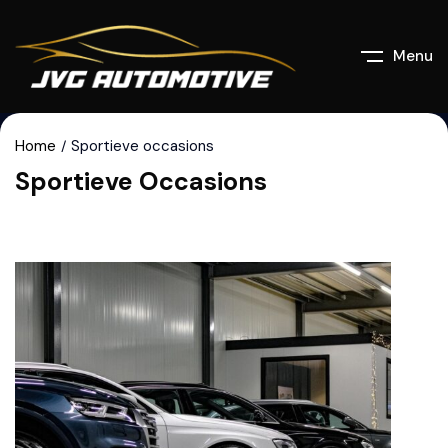
Menu
Home
Sportieve occasions
Sportieve Occasions