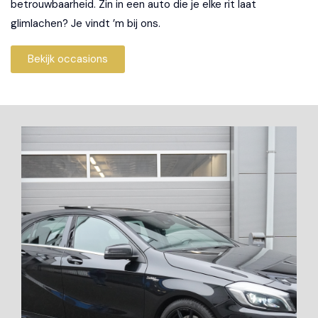
betrouwbaarheid. Zin in een auto die je elke rit laat
glimlachen? Je vindt ’m bij ons.
Bekijk occasions