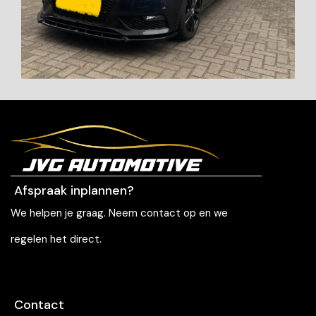
Afspraak inplannen?
We helpen je graag. Neem contact op en we
regelen het direct.
Contact